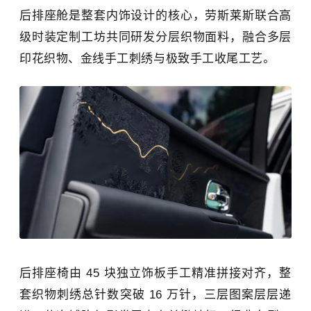
后排座舱是整套内饰设计的核心，劳斯莱斯联合高
级时装定制工坊共同研发分层织物面料，融合多层
印花织物、金线手工刺绣与极致手工收尾工艺。
后排座椅由 45 块独立饰板手工精准拼接对齐，整
套织物刺绣总针数突破 16 万针，三层图案层层递