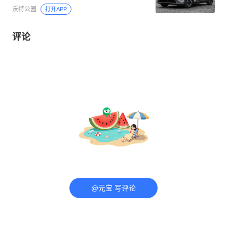
沃特公园
打开APP
评论
@元宝 写评论