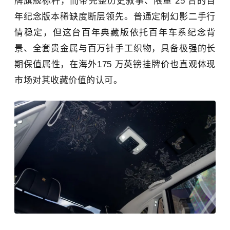
牌旗舰标杆，而带完整历史叙事、限量 25 台的百
年纪念版本稀缺度断层领先。普通定制幻影二手行
情稳定，但这台百年典藏版依托百年车系纪念背
景、全套贵金属与百万针手工织物，具备极强的长
期保值属性，在海外175 万英镑挂牌价也直观体现
市场对其收藏价值的认可。