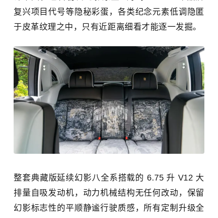
复兴项目代号等隐秘彩蛋，各类纪念元素低调隐匿
于皮革纹理之中，只有近距离细看才能逐一发掘。
整套典藏版延续幻影八全系搭载的 6.75 升 V12 大
排量自吸发动机，动力机械结构无任何改动，保留
幻影标志性的平顺静谧行驶质感，所有定制升级全