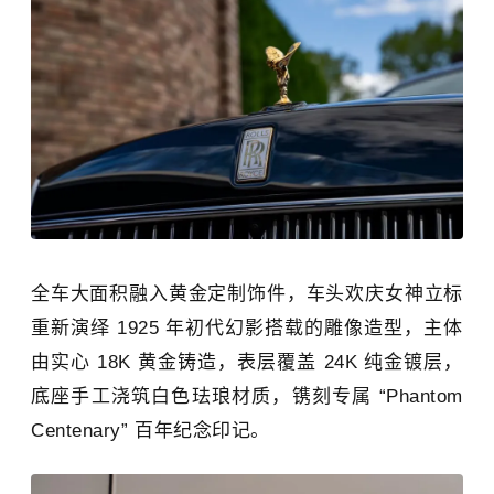
全车大面积融入黄金定制饰件，车头欢庆女神立标
重新演绎 1925 年初代幻影搭载的雕像造型，主体
由实心 18K 黄金铸造，表层覆盖 24K 纯金镀层，
底座手工浇筑白色珐琅材质，镌刻专属 “Phantom
Centenary” 百年纪念印记。