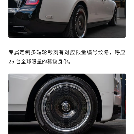
专属定制多辐轮毂刻有对应限量编号纹路，呼应
25 台全球限量的稀缺身份。