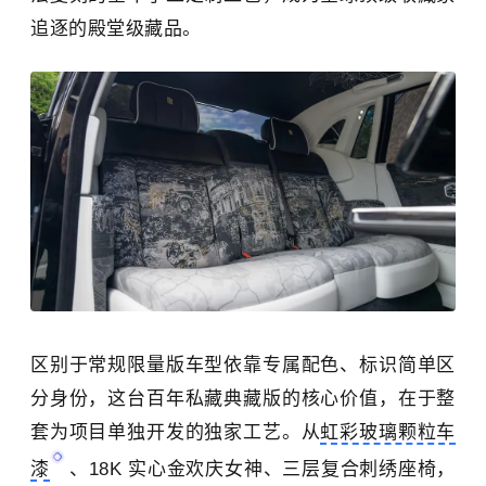
追逐的殿堂级藏品。
区别于常规限量版车型依靠专属配色、标识简单区
分身份，这台百年私藏典藏版的核心价值，在于整
套为项目单独开发的独家工艺。从
虹彩玻璃颗粒车
漆
、18K 实心金欢庆女神、三层复合刺绣座椅，