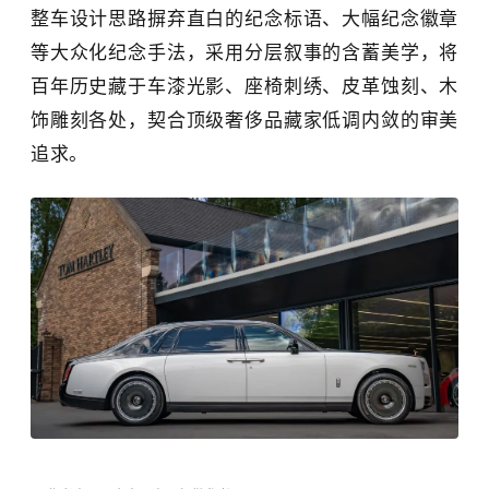
整车设计思路摒弃直白的纪念标语、大幅纪念徽章
等大众化纪念手法，采用分层叙事的含蓄美学，将
百年历史藏于车漆光影、座椅刺绣、皮革蚀刻、木
饰雕刻各处，契合顶级奢侈品藏家低调内敛的审美
追求。