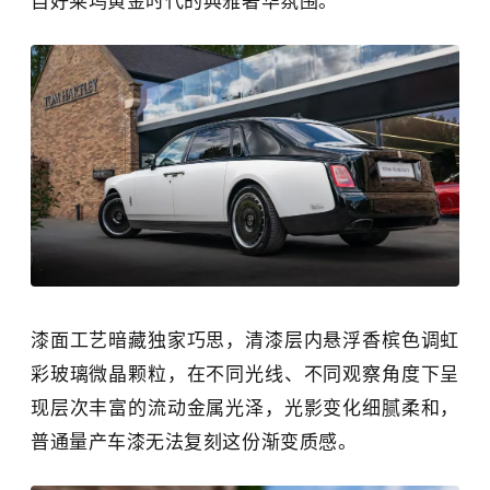
自好莱坞黄金时代的典雅奢华氛围。
漆面工艺暗藏独家巧思，清漆层内悬浮香槟色调虹
彩玻璃微晶颗粒，在不同光线、不同观察角度下呈
现层次丰富的流动金属光泽，光影变化细腻柔和，
普通量产车漆无法复刻这份渐变质感。