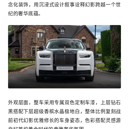
念化装饰，用沉浸式设计叙事诠释幻影跨越一个世
纪的奢华底蕴。
外观层面，整车采用专属双色定制车漆，上层钻石
黑搭配下层超级香槟水晶极地白，整体比例复刻战
前初代幻影优雅修长的车身姿态，色彩搭配灵感源