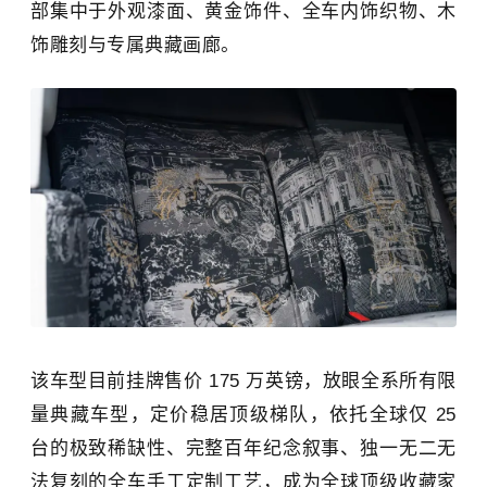
部集中于外观漆面、黄金饰件、全车内饰织物、木
饰雕刻与专属典藏画廊。
该车型目前挂牌售价 175 万英镑，放眼全系所有限
量典藏车型，定价稳居顶级梯队，依托全球仅 25
台的极致稀缺性、完整百年纪念叙事、独一无二无
法复刻的全车手工定制工艺，成为全球顶级收藏家