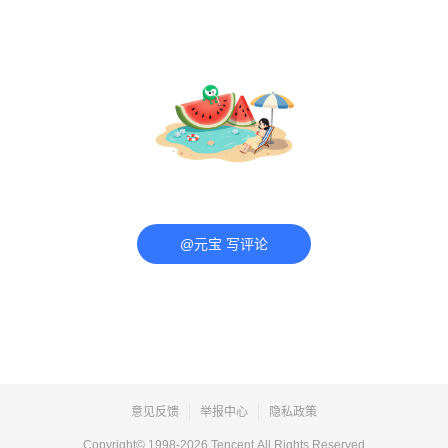
@元宝 写评论
意见反馈
举报中心
隐私政策
Copyright© 1998-
2026
Tencent.All Rights Reserved