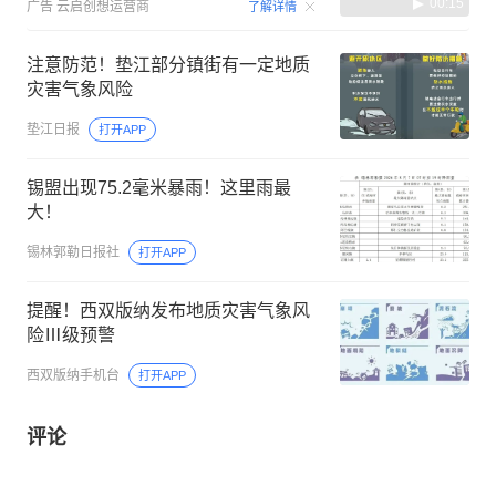
00:15
广告
云启创想运营商
了解详情
注意防范！垫江部分镇街有一定地质
灾害气象风险
垫江日报
打开APP
锡盟出现75.2毫米暴雨！这里雨最
大！
锡林郭勒日报社
打开APP
提醒！西双版纳发布地质灾害气象风
险Ⅲ级预警
西双版纳手机台
打开APP
评论