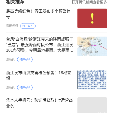
相关推荐
打开腾讯新闻查看更多
最高等级红色！青田发布多个预警信
号
青田传媒
打开APP
台风“白海豚”给浙江带来的降雨或强于
“巴威”，最强降雨时段公布；浙江连发
101条预警，今明局地暴雨、大暴雨、
特大暴雨
潮新闻
打开APP
浙江发布山洪灾害橙色预警：18地警
惕
潮新闻
打开APP
凭本人手机号：验证后获取！#运营商
业务