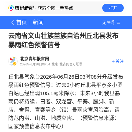
· 获取全网一手热点
打开
首页
新闻
无障碍
云南省文山壮族苗族自治州丘北县发布
暴雨红色预警信号
北京青年报官网
关注
2026年6月26日09:34
北京
北青网官方账号
丘北县气象台2026年06月26日03时08分升级发布
暴雨红色预警信号：过去3小时丘北县平寨乡小罗
白站已经出现105.1毫米降水；未来3小时我县暴
雨仍将持续，曰者、双龙营、平寨、腻脚、新
店、舍得、官寨等乡（镇）暴雨灾害风险高，请
防范内涝、山洪、地质灾害。（预警信息来源：
国家预警信息发布中心）