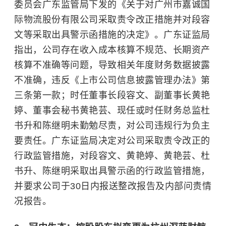
委员会广东监管局下发的《关于对广州市嘉诚国
际物流股份有限公司采取责令改正措施并对段容
文等采取出具警示函措施的决定》。广东证监局
指出，公司存在收入成本核算不规范、长期资产
核算不准确等问题，导致相关年度财务数据披露
不准确，违反《上市公司信息披露管理办法》第
三条第一款；时任董事长段容文、副董事长黄艳
婷、董事会秘书黄艳芸、现任或时任财务总监杜
书升和陈继明未勤勉尽责，对公司违规行为负主
要责任。广东证监局决定对公司采取责令改正的
行政监管措施，对段容文、黄艳婷、黄艳芸、杜
书升、陈继明采取出具警示函的行政监管措施，
并要求公司于30日内报送整改报告及内部问责情
况报告。