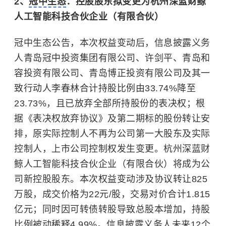
2、
冠中生态
：控股股东拟变更为杭州深蓝财鲸
人工智能科技合伙企业（有限合伙）
冠中生态公告，本次权益变动后，信息披露义务
人青岛冠中投资集团有限公司、许剑平、青岛和
容投资有限公司、青岛博正投资有限公司及其一
致行动人李春林合计持股比例由33.74%降至
23.73%，且已放弃全部所持股份的表决权；根
据《表决权放弃协议》及第二期标的股份转让安
排，原实际控制人不再为公司第一大股东及实际
控制人，上市公司控制权发生变更。杭州深蓝财
鲸人工智能科技合伙企业（有限合伙）将成为公
司新控股股东。本次权益变动涉及协议转让825
万股，成交价格为22元/股，交易对价合计1.815
亿元；同时因可转债转股导致总股本增加，持股
比例被动稀释4.99%。信息披露义务人未来12个