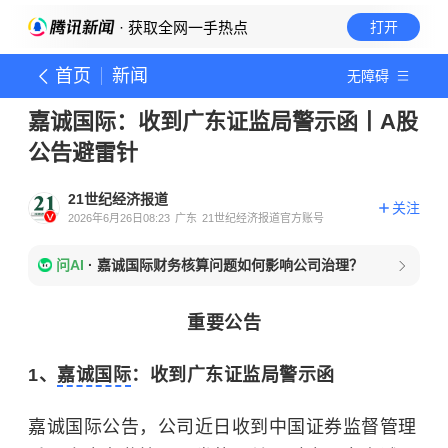
· 获取全网一手热点
打开
首页
新闻
无障碍
嘉诚国际：收到广东证监局警示函丨A股
公告避雷针
21世纪经济报道
关注
2026年6月26日08:23
广东
21世纪经济报道官方账号
问AI
·
嘉诚国际财务核算问题如何影响公司治理？
重要公告
1、
嘉诚国际
：收到广东证监局警示函
嘉诚国际公告，公司近日收到中国证券监督管理