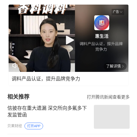
广告
了解详情
调料产品认证，提升品牌竞争力
相关推荐
打开腾讯新闻查看更多
信披存在重大遗漏 深交所向多氟多下
发监管函
贝果财经
打开APP