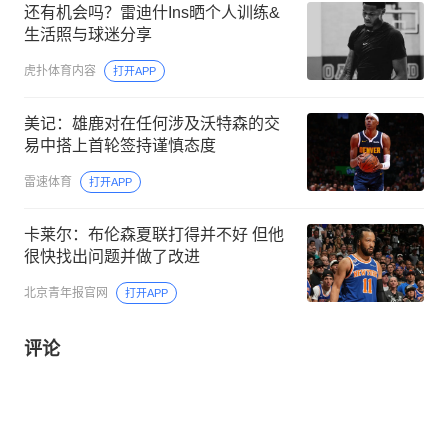
还有机会吗？雷迪什Ins晒个人训练&
生活照与球迷分享
虎扑体育内容
打开APP
美记：雄鹿对在任何涉及沃特森的交
易中搭上首轮签持谨慎态度
雷速体育
打开APP
卡莱尔：布伦森夏联打得并不好 但他
很快找出问题并做了改进
北京青年报官网
打开APP
评论