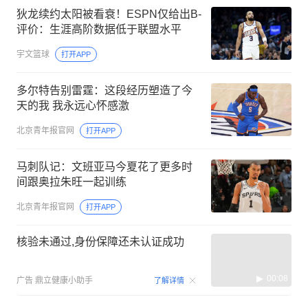
狄龙续约太阳被看衰！ESPN仅给出B-
评价：生涯高阶数据低于联盟水平
宇文篮球
打开APP
多尔特告别雷霆：这段经历塑造了今
天的我 我永远心怀感激
北京青年报官网
打开APP
马刺队记：文班亚马今夏花了更多时
间跟奥拉朱旺一起训练
北京青年报官网
打开APP
核验未通过,身份保障还未认证成功
00:08
广告
鼎立健康小助手
了解详情