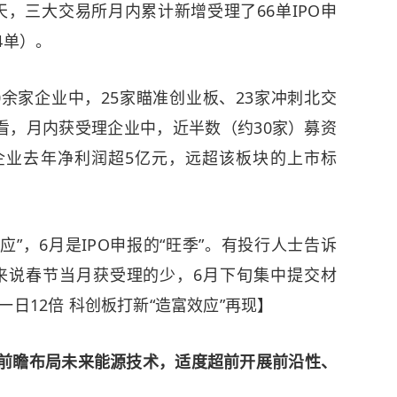
，三大交易所月内累计新增受理了66单IPO申
4单）。
家企业中，25家瞄准创业板、23家冲刺北交
看，月内获受理企业中，近半数（约30家）募资
企业去年净利润超5亿元，远超该板块的上市标
”，6月是IPO申报的“旺季”。有投行人士告诉
来说春节当月获受理的少，6月下旬集中提交材
日12倍 科创板打新“造富效应”再现】
 前瞻布局未来能源技术，适度超前开展前沿性、