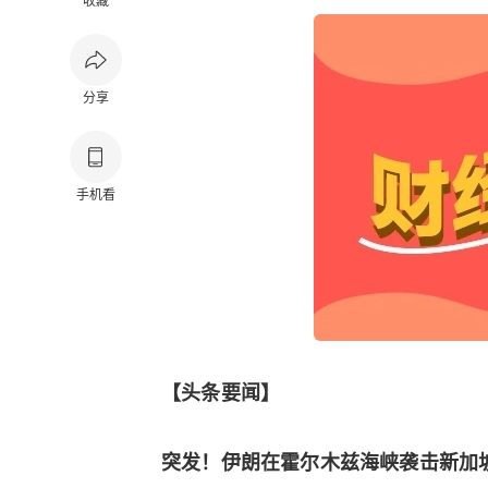
收藏
分享
手机看
【头条要闻】
突发！伊朗在霍尔木兹海峡袭击新加