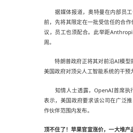
据媒体报道，奥特曼在内部员工会议
前，先将其限定在一批受信任的合作
议，员工也须配合。此举距Anthro
周。
特朗普政府正将其对前沿AI模型的管控
美国政府对顶尖人工智能系统的干预
知情人士透露，OpenAI首席执行官
表示，美国政府要求该公司在广泛推出
作伙伴范围内发布。
顶不住了！
苹果
官宣涨价，一大堆产