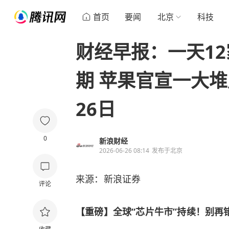
首页
要闻
北京
科技
财经早报：一天12
期 苹果官宣一大堆
26日
0
新浪财经
2026-06-26 08:14
发布于
北京
来源：新浪证券
评论
【重磅】全球“芯片牛市”持续！别再