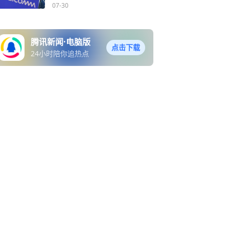
07-30
腾讯新闻·电脑版
点击下载
24小时陪你追热点