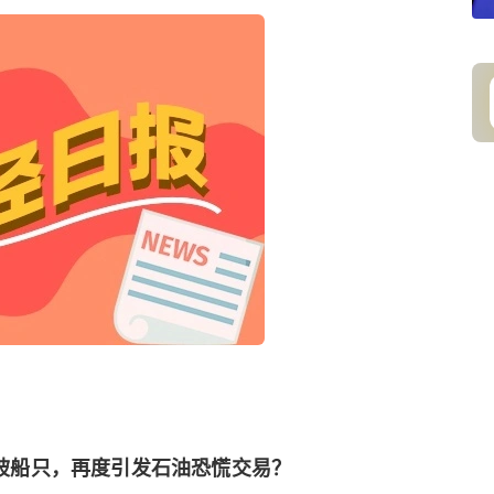
坡船只，再度引发石油恐慌交易？