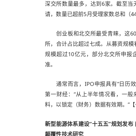
深交所数量最多，达到6家。截至当天
请，数量已超前5月受理家数总和（4
创业板和北交所最受青睐，这60余
所，合计占比超过七成。从募资规模
规模超过10亿元，部分北交所申报
准。
通常而言，IPO申报具有“日历效应
第一财经：“从上半年情况看，一般
料，以锁定（财务）数据有效期。”【一
新型能源体系建设“十五五”规划发布
颠覆性技术研究