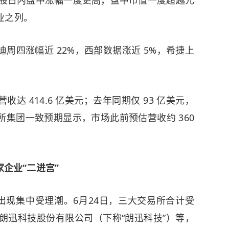
该股日内盘中涨幅一度更高，盘中市值一度超越元
业之列。
四涨幅近 22%，西部数据涨近 5%，希捷上
414.6 亿美元；去年同期仅 93 亿美元，
集团一致预期显示，市场此前预估营收约 360
。
家企业“二进宫”
现集中受理潮。6月24日，三大交易所合计受
朗迅科技股份有限公司（下称“朗迅科技”）等，