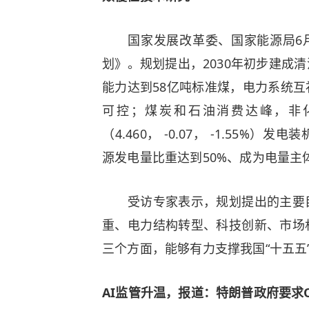
国家发展改革委、国家能源局6月2
划》。规划提出，2030年初步建成
能力达到58亿吨标准煤，电力系统
可控；煤炭和石油消费达峰，非化
（4.460， -0.07， -1.55
源发电量比重达到50%、成为电量主
受访专家表示，规划提出的主要目
重、电力结构转型、科技创新、市场
三个方面，能够有力支撑我国“十五五
AI监管升温，报道：特朗普政府要求Ope