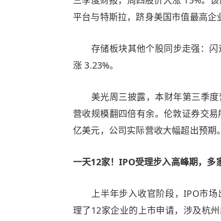
三季度财报，周四股价大涨 15%。
平台与特斯拉，跻身美国市值最高企
存储板块其他个股同步走强：闪迪周
涨 3.23%。
美光周三披露，本财年第三季度营收达 
营收规模翻四倍有余。伦敦证券交易所
亿美元，公司实际营收大幅超出预期
一天12家！IPO受理步入高峰期，多
上半年步入收官阶段，IPO市场出
理了12家企业的上市申请，涉及杭州