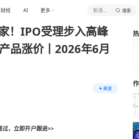
财经
AI
更多
新浪财经
搜索
家！IPO受理步入高峰
热
产品涨价丨2026年6月
作
关注
错过，立即开户跟进>>