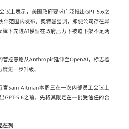
上表示，美国政府要求广泛推出GPT-5.6之
伙伴范围内发布。奥特曼强调，即便公司存在异
pic旗下先进AI模型在政府压力下被迫下架不足两
意愿从Anthropic延伸至OpenAI，标志着
力度进一步升级。
Sam Altman本周三在一次内部员工会议上
GPT-5.6之前，先将其限定在一批受信任的合
品在列