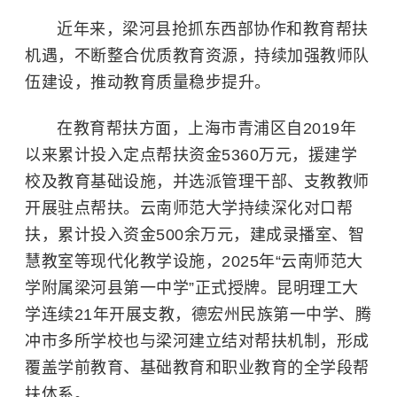
近年来，梁河县抢抓东西部协作和教育帮扶
机遇，不断整合优质教育资源，持续加强教师队
伍建设，推动教育质量稳步提升。
在教育帮扶方面，上海市青浦区自2019年
以来累计投入定点帮扶资金5360万元，援建学
校及教育基础设施，并选派管理干部、支教教师
开展驻点帮扶。
云南师范大学
持续深化对口帮
扶，累计投入资金500余万元，建成录播室、智
慧教室等现代化教学设施，2025年“云南师范大
学附属梁河县第一中学”正式授牌。
昆明理工大
学
连续21年开展支教，德宏州民族第一中学、腾
冲市多所学校也与梁河建立结对帮扶机制，形成
覆盖学前教育、基础教育和职业教育的全学段帮
扶体系。