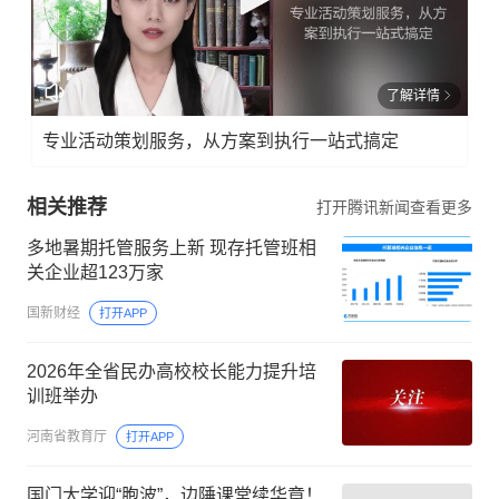
了解详情
专业活动策划服务，从方案到执行一站式搞定
相关推荐
打开腾讯新闻查看更多
多地暑期托管服务上新 现存托管班相
关企业超123万家
国新财经
打开APP
2026年全省民办高校校长能力提升培
训班举办
河南省教育厅
打开APP
国门大学迎“胞波”，边陲课堂续华章！