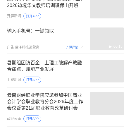
2026边境华文教师培训班保山开班
开屏新闻
打开APP
输入手机号：一键领取
00:15
广告
易泽科技运营商
了解详情
暑期组团访百企！上理工破解产教融
合痛点，赋能产业发展
上观新闻
打开APP
云南财经职业学院应邀参加中国商业
会计学会职业教育分会2026年度工作
会议暨第21届职业教育改革研讨会
政经云南
打开APP