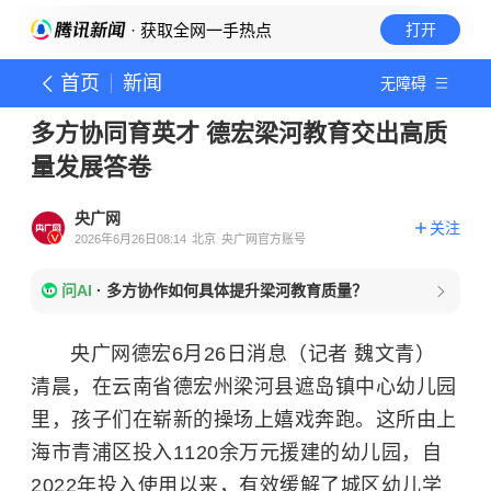
· 获取全网一手热点
打开
首页
新闻
无障碍
多方协同育英才 德宏梁河教育交出高质
量发展答卷
央广网
关注
2026年6月26日08:14
北京
央广网官方账号
问AI
·
多方协作如何具体提升梁河教育质量？
央广网德宏6月26日消息（记者 魏文青）
清晨，在云南省德宏州梁河县遮岛镇中心幼儿园
里，孩子们在崭新的操场上嬉戏奔跑。这所由上
海市青浦区投入1120余万元援建的幼儿园，自
2022年投入使用以来，有效缓解了城区幼儿学