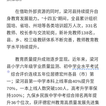
在借助外部资源的同时，梁河县持续提升自
身教育发展能力。“十四五”期间，全县累计组织
国培、省培、州培等各类培训超万人次，331名
教师、校长参与交流轮岗，新补充教师138名，
县、乡、校三级教研体系不断完善，教师教育教
学水平持续提升。
教育质量提升成效逐步显现。近年来，梁河
县小学六年级学业质量监测、初中
学业水平考试
综合评价连续五年位居德宏州各县（市）第
一；梁河县第一中学本科上线率由40%提升至
70%，一本上线人数突破100人，高考升学率保
持100%；九保乡民族中学中考综合排名两年提
升36个位次，获评德宏州教育高质量发展先进集