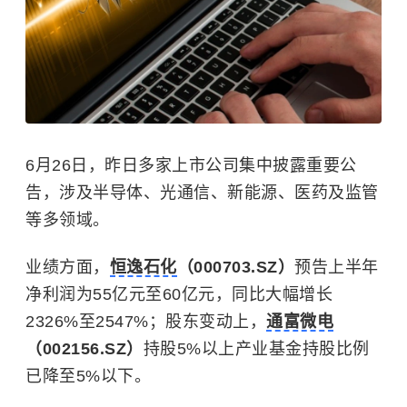
6月26日，昨日多家上市公司集中披露重要公
告，涉及半导体、光通信、新能源、医药及监管
等多领域。
业绩方面，
恒逸石化
（000703.SZ）
预告上半年
净利润为55亿元至60亿元，同比大幅增长
2326%至2547%；股东变动上，
通富微电
（002156.SZ）
持股5%以上产业基金持股比例
已降至5%以下。