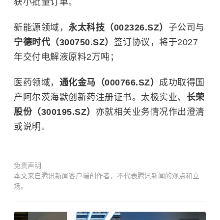
获小批量订单。
新能源领域，
永太科技（002326.SZ）
子公司与
宁德时代（300750.SZ）
签订协议，将于2027
年交付电解液原料2万吨；
医药领域，
通化金马（000766.SZ）
成功取得国
产阿尔茨海默创新药注册证书。太极实业、
长荣
股份（300195.SZ）
亦就相关业务情况作出澄清
或说明。
免责声明
本文来自腾讯新闻客户端创作者，不代表腾讯新闻的观点和立
场。