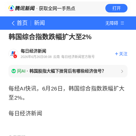
· 获取全网一手热点
打开
首页
新闻
无障碍
韩国综合指数跌幅扩大至2%
每日经济新闻
关注
2026年6月26日08:08
云南
每日经济新闻官方账号
问AI
·
韩国股指大幅下挫背后有哪些经济信号？
每经AI快讯，6月26日，韩国综合指数跌幅扩大
至2%。
每日经济新闻