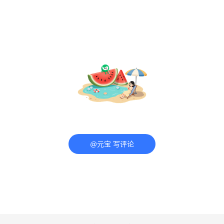
@元宝 写评论