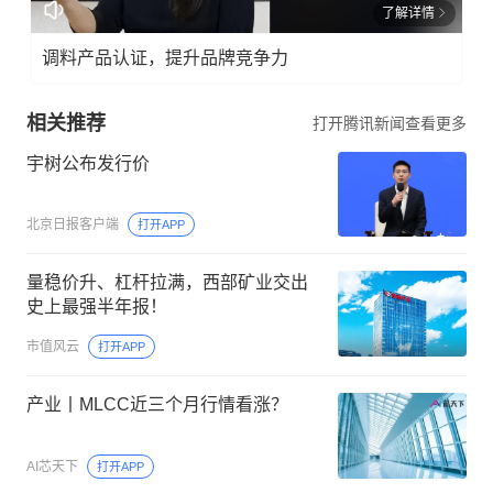
了解详情
调料产品认证，提升品牌竞争力
相关推荐
打开腾讯新闻查看更多
宇树公布发行价
北京日报客户端
打开APP
量稳价升、杠杆拉满，西部矿业交出
史上最强半年报！
市值风云
打开APP
产业丨MLCC近三个月行情看涨？
AI芯天下
打开APP