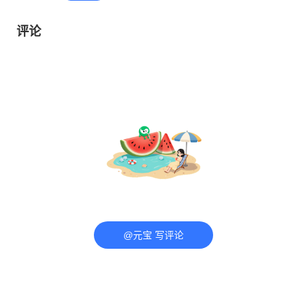
评论
@元宝 写评论