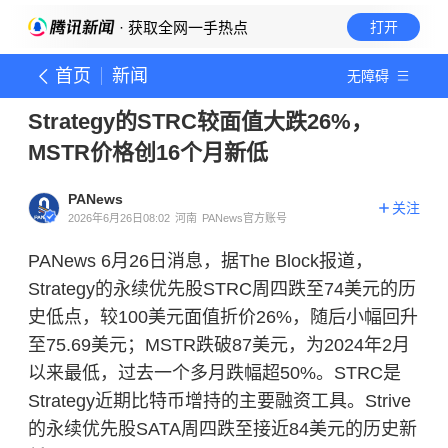
· 获取全网一手热点
打开
首页
新闻
无障碍
Strategy的STRC较面值大跌26%，
MSTR价格创16个月新低
PANews
关注
2026年6月26日08:02
河南
PANews官方账号
PANews 6月26日消息，据The Block报道，
Strategy的永续优先股STRC周四跌至74美元的历
史低点，较100美元面值折价26%，随后小幅回升
至75.69美元；MSTR跌破87美元，为2024年2月
以来最低，过去一个多月跌幅超50%。STRC是
Strategy近期
比特币
增持的主要融资工具。Strive
的永续优先股SATA周四跌至接近84美元的历史新