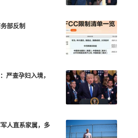
商务部反制
：严查孕妇入境，
军军人直系家属，多