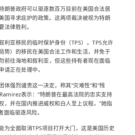
特朗普政府可以驱逐数百万目前在美国合法居
美国寻求庇护的政策。这两项裁决被视为特朗
要法律胜利。
叙利亚
移民的临时保护身份（TPS）。TPS允许
局势）的移民在美国合法工作和生活，并免于
勿前往海地和叙利亚，但这些持有者现在面临
申请正在处理中。
体强烈谴责这一决定，称其“灾难性”和“残
 Ramirez表示：“特朗普在最高法院的忠实支持
权，并在国内推进威权和白人至上议程。”她指
有者面临驱逐风险。
能为全面取消TPS项目打开大门，这是美国历史