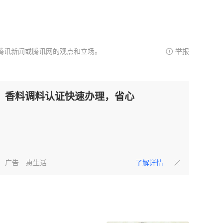
腾讯新闻或腾讯网的观点和立场。
举报
香料调料认证快速办理，省心
广告
惠生活
了解详情