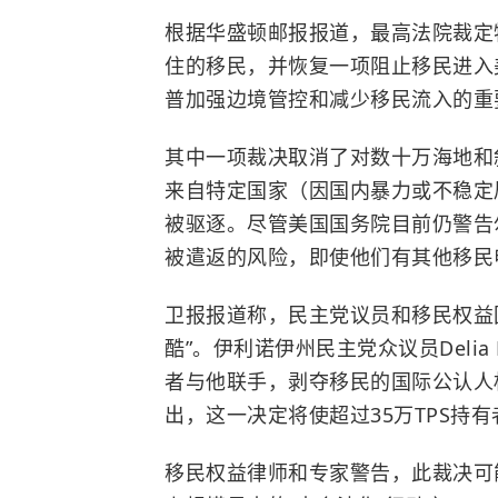
根据华盛顿邮报报道，最高法院裁定
住的移民，并恢复一项阻止移民进入
普加强边境管控和减少移民流入的重
其中一项裁决取消了对数十万海地和
来自特定国家（因国内暴力或不稳定
被驱逐。尽管美国国务院目前仍警告
被遣返的风险，即使他们有其他移民
卫报报道称，民主党议员和移民权益团
酷”。伊利诺伊州民主党众议员Delia
者与他联手，剥夺移民的国际公认人
出，这一决定将使超过35万TPS持
移民权益律师和专家警告，此裁决可