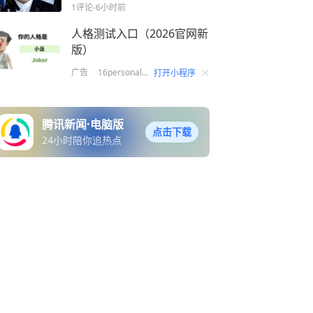
1评论
-6小时前
人格测试入口（2026官网新
版）
广告
16personalities-cn十六型
打开小程序
腾讯新闻·电脑版
点击下载
24小时陪你追热点