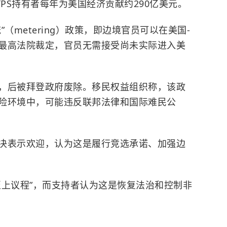
TPS持有者每年为美国经济贡献约290亿美元。
（metering）政策，即边境官员可以在美国-
最高法院裁定，官员无需接受尚未实际进入美
，后被拜登政府废除。移民权益组织称，该政
险环境中，可能违反联邦法律和国际难民公
决表示欢迎，认为这是履行竞选承诺、加强边
至上议程”，而支持者认为这是恢复法治和控制非