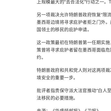
上规模最大的“去合法化”行动之一。
另一项裁决允许特朗普政府恢复“限流”
墨西哥边境将寻求庇护者拒之门外。
国领土的移民的庇护申请。
这一政策最初在特朗普第一任期实施
策曾将寻求庇护者留在墨西哥面临危
约。
特朗普政府和共和党人则对这两项裁
境安全的重要一步。
批评者指责保守派大法官推动“白人
法移民的必要措施。
来源：《华盛顿邮报》《卫报》