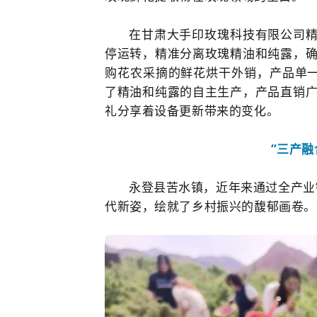
在甘肃大手印玫瑰科技有限公司精
停运转，精准分离玫瑰精油和纯露，确
购花农采摘的鲜花烘干外销，产品单
了精油和纯露的自主生产，产品直销广
礼分享着设备更新带来的变化。
“三产融
永登县苦水镇，近年来通过全产业
代新姿，绘就了乡村振兴的馥郁画卷。