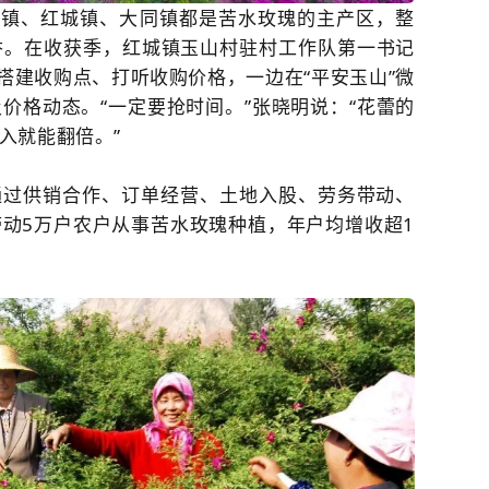
水镇、红城镇、大同镇都是苦水玫瑰的主产区，整
香。在收获季，红城镇玉山村驻村工作队第一书记
搭建收购点、打听收购价格，一边在“平安玉山”微
价格动态。“一定要抢时间。”张晓明说：“花蕾的
入就能翻倍。”
通过供销合作、订单经营、土地入股、劳务带动、
动5万户农户从事
苦水玫瑰
种植，年户均增收超1