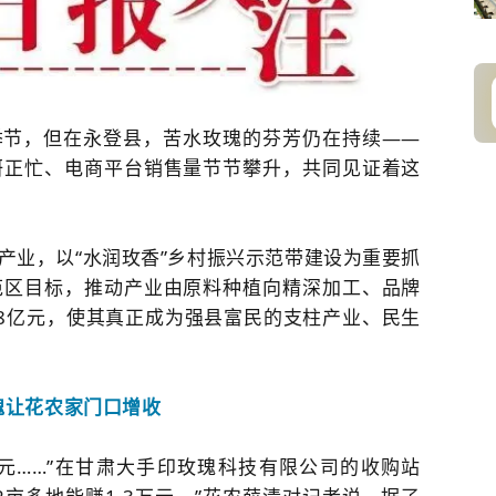
季节，但在永登县，苦水玫瑰的芬芳仍在持续——
研正忙、电商平台销售量节节攀升，共同见证着这
产业，以“水润玫香”乡村振兴示范带建设为重要抓
范区目标，推动产业由原料种植向精深加工、品牌
8亿元，使其真正成为强县富民的支柱产业、民生
瑰让花农家门口增收
608元……”在甘肃大手印玫瑰科技有限公司的收购站