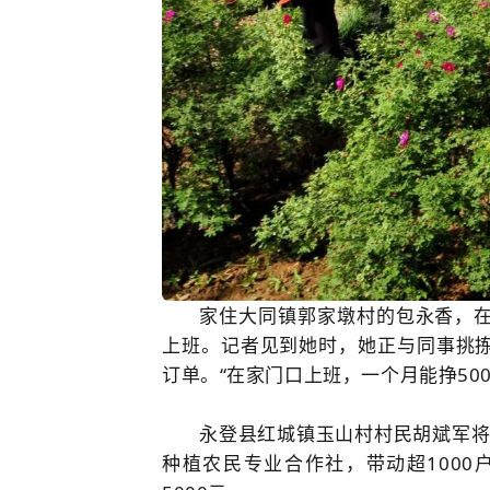
家住大同镇郭家墩村的包永香，
上班。记者见到她时，她正与同事挑
订单。“在家门口上班，一个月能挣50
永登县红城镇玉山村村民胡斌军将
种植农民专业合作社，带动超1000