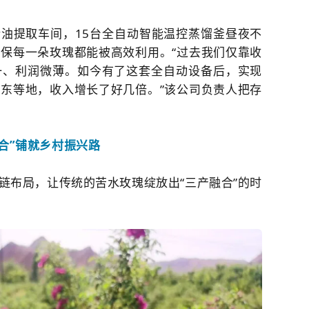
油提取车间，15台全自动智能温控蒸馏釜昼夜不
保每一朵玫瑰都能被高效利用。“过去我们仅靠收
一、利润微薄。如今有了这套全自动设备后，实现
东等地，收入增长了好几倍。”该公司负责人把存
合”铺就乡村振兴路
链布局，让传统的苦水玫瑰绽放出“三产融合”的时