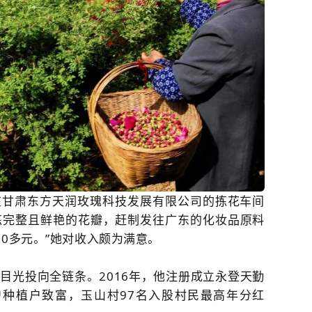
在甘肃东方天润玫瑰科技发展有限公司的拣花车间
拣完整且鲜艳的花瓣，赶制发往广东的化妆品原料
00多元。”她对收入颇为满意。
目光投向全链条。2016年，他注册成立永登天勤
户种植户致富，玉山村97名入股村民最高年分红