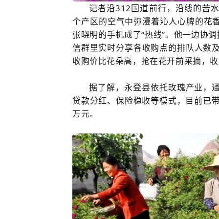
记者沿312国道前行，沿线的苦
个产区的空气中弥漫着沁人心脾的花
张晓明的手机成了“热线”。他一边协调
信群里实时分享各收购点的排队人数及
收购价比花朵高，抢在花开前采摘，收
据了解，永登县依托玫瑰产业，
贷款分红、保险稳收等模式，目前已带
万元。