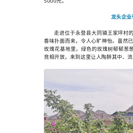
5000元。
龙头企业
走进位于永登县大同镇王家坪村
香味扑面而来，令人心旷神怡。虽然已
玫瑰花基地里，绿色的玫瑰树郁郁葱
竞相开放，来到这里让人陶醉其中、流