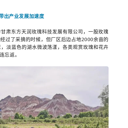
带出产业发展加速度
的甘肃东方天润玫瑰科技发展有限公司，一股玫瑰
经过了采摘的时候，但厂区后边占地2000余亩的
葱，淡蓝色的湖水微波荡漾，各类观赏玫瑰和花卉
连忘返。