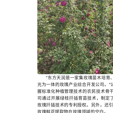
“东方天润是一家集玫瑰苗木培育
光为一体的玫瑰产业综合开发公司。”
握标准化种植管理技术的农民技术骨
司通过开展绿枝扦插育苗技术，制定了
玫瑰扦插技术的专利授权。另外，还引
玫瑰鲜花提取物在玫瑰领域的空白。