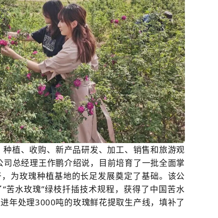
、种植、收购、新产品研发、加工、销售和旅游观
公司总经理王作鹏介绍说，目前培育了一批全面掌
干，为玫瑰种植基地的长足发展奠定了基础。该公
“苦水玫瑰”绿枝扦插技术规程，获得了中国苦水
进年处理3000吨的玫瑰鲜花提取生产线，填补了