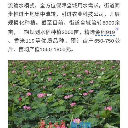
流输水模式，全方位保障全域用水需求。街道同
步推进土地集中流转，引进农业科技公司，开展
规模化种植。截至目前，街道全域流转8000余
亩，一期规划水稻种植2000亩，精选
金稻919
、香米119等优质品种，预计亩产650-750公
斤、亩均产值1560-1800元。