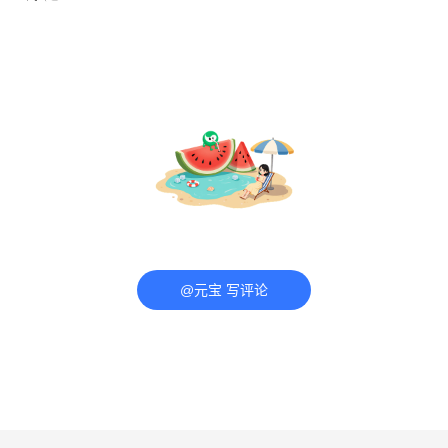
@元宝 写评论