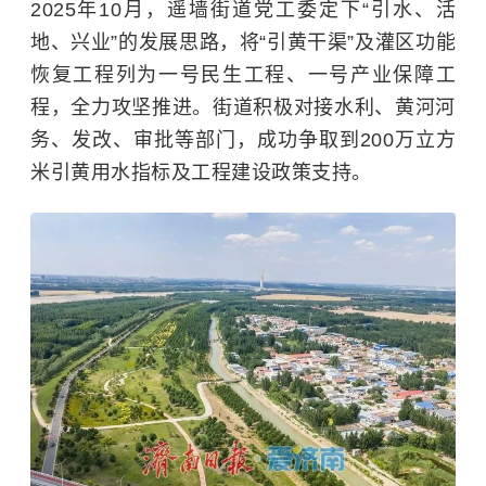
2025年10月，遥墙街道党工委定下“引水、活
地、兴业”的发展思路，将“引黄干渠”及灌区功能
恢复工程列为一号民生工程、一号产业保障工
程，全力攻坚推进。街道积极对接水利、黄河河
务、发改、审批等部门，成功争取到200万立方
米引黄用水指标及工程建设政策支持。