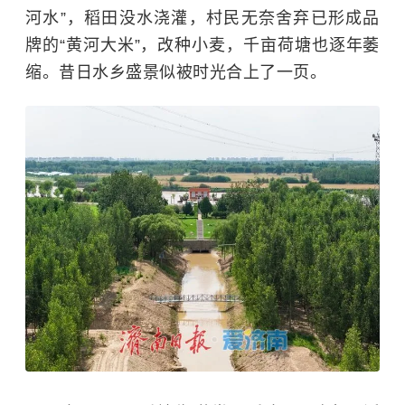
河水”，稻田没水浇灌，村民无奈舍弃已形成品
牌的“黄河大米”，改种小麦，千亩荷塘也逐年萎
缩。昔日水乡盛景似被时光合上了一页。