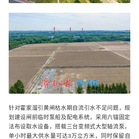
针对霍家溜引黄闸枯水期自流引水不足问题，规
划建设闸前临时泵船及配电系统，采用六锚固定
法布设取水设备，搭载三台变频式大型轴流泵，
单小时最大供水量可达3万立方米，同时保留自