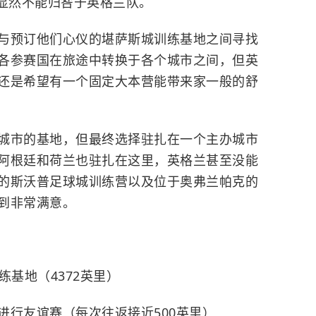
显然不能归咎于英格兰队。
与预订他们心仪的堪萨斯城训练基地之间寻找
各参赛国在旅途中转换于各个城市之间，但英
还是希望有一个固定大本营能带来家一般的舒
城市的基地，但最终选择驻扎在一个主办城市
阿根廷和荷兰也驻扎在这里，英格兰甚至没能
的斯沃普足球城训练营以及位于奥弗兰帕克的
到非常满意。
练基地（4372英里）
进行友谊赛（每次往返接近500英里）