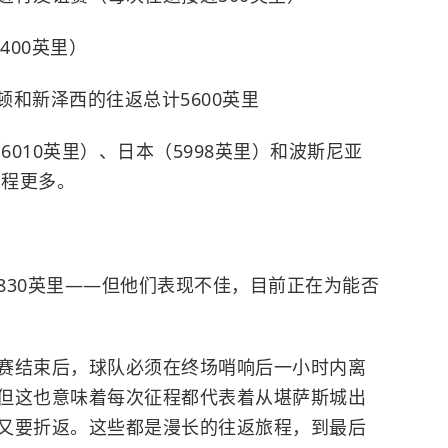
400英里）
顿和新泽西的往返总计5600英里
6010英里）、日本（5998英里）和波斯尼亚
里程更多。
830英里——但他们表现不佳，目前正在为能否
赛结束后，球队必须在终场哨响后一小时内离
但这也意味着每次征程都代表着从堪萨斯城出
又要折返。这些都是漫长的往返旅程，到最后