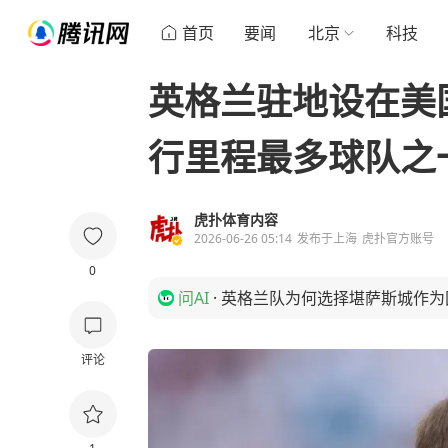
首页
要闻
北京
科技
英格兰驻地设在美
行里程最多球队之
虎扑体育内容
2026-06-26 05:14
发布于
上海
虎扑官方账号
0
问AI
·
英格兰队为何选择堪萨斯城作为
评论