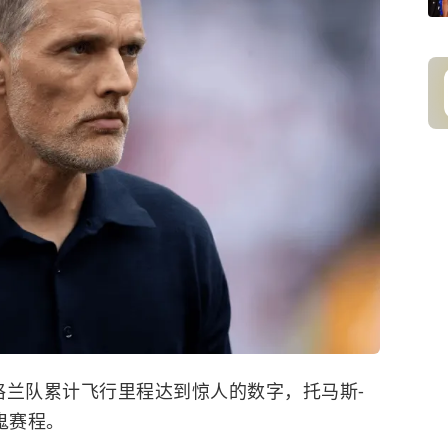
英格兰队累计飞行里程达到惊人的数字，托马斯-
鬼赛程。