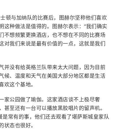
的波士顿与加纳队的比赛后，图赫尔坚称他们喜欢
明这种做法是值得的。
图赫尔表示：“我们确实
们不想频繁更换酒店，也不想在不同的比赛场
这对我们来说是最有价值的一点，这就是我们
气并没有给英格兰队带来太大问题，因为目前
气候、温度和天气在美国大部分地区都是生活
喜欢这个基地。
一家公园做了瑜伽。
这家酒店谈不上极尽奢
，甚至还有一台可以播放黑胶唱片的留声机。
就餐是常有的事，他们还去观看了堪萨斯城皇家队
的状态也很好。