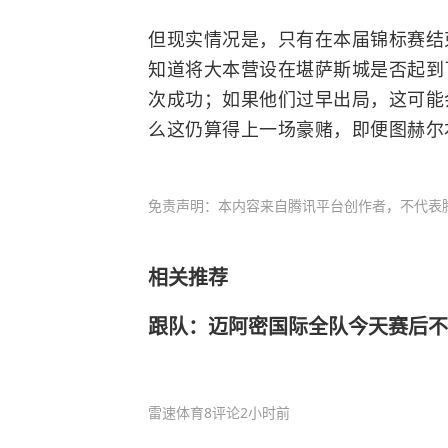
但现实情况是，只有在本届锦标赛结
知道将大本营设在堪萨斯城是否起到
次成功；如果他们过早出局，这可能
么这仍算得上一场豪赌，即便图赫尔
免责声明：本内容来自腾讯平台创作者，不代表
相关推荐
跟队：迈阿密国际全队今天赛后
雷速体育
8评论
2小时前