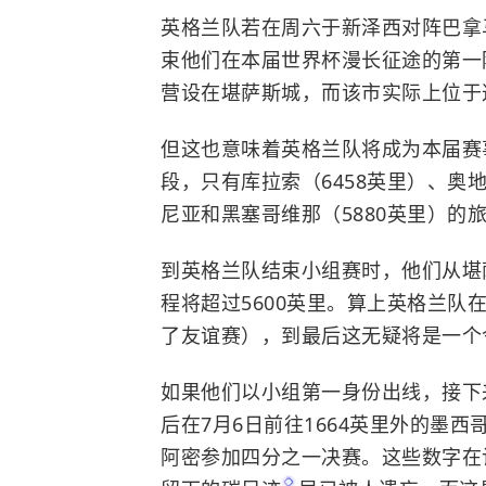
英格兰队若在周六于新泽西对阵巴拿
束他们在本届世界杯漫长征途的第一
营设在堪萨斯城，而该市实际上位于
但这也意味着英格兰队将成为本届赛
段，只有库拉索（6458英里）、奥地
尼亚和黑塞哥维那（5880英里）的
到英格兰队结束小组赛时，他们从堪
程将超过5600英里。算上英格兰队
了友谊赛），到最后这无疑将是一个
如果他们以小组第一身份出线，接下来
后在7月6日前往1664英里外的墨西
阿密参加四分之一决赛。这些数字在