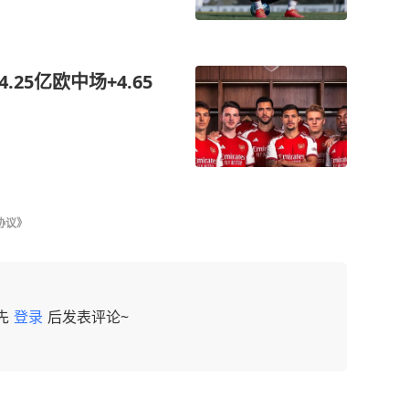
25亿欧中场+4.65
协议》
先
登录
后发表评论~