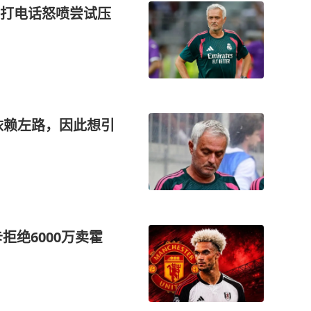
打电话怒喷尝试压
依赖左路，因此想引
拒绝6000万卖霍