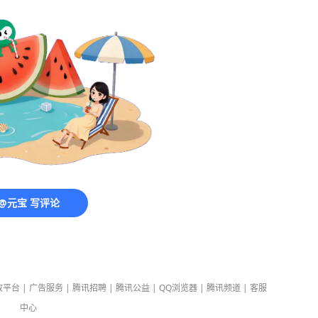
@元宝 写评论
放平台
|
广告服务
|
腾讯招聘
|
腾讯公益
|
QQ浏览器
|
腾讯频道
|
客服
中心