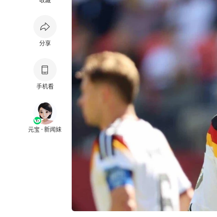
收藏
分享
手机看
元宝 · 新闻妹