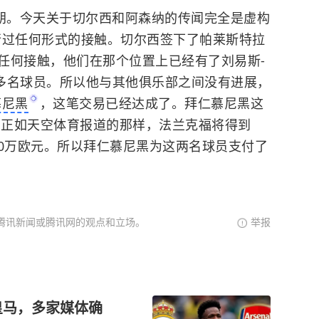
布朗。今天关于切尔西和阿森纳的传闻完全是虚构
行过任何形式的接触。切尔西签下了帕莱斯特拉
任何接触，他们在那个位置上已经有了刘易斯-
多名球员。所以他与其他俱乐部之间没有进展，
慕尼黑
，这笔交易已经达成了。拜仁慕尼黑这
。正如天空体育报道的那样，法兰克福将得到
500万欧元。所以拜仁慕尼黑为这两名球员支付了
腾讯新闻或腾讯网的观点和立场。
举报
皇马，多家媒体确