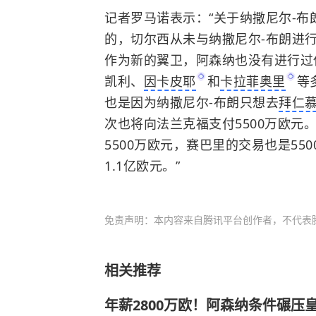
记者罗马诺表示：“关于纳撒尼尔-
的，切尔西从未与纳撒尼尔-布朗进
作为新的翼卫，阿森纳也没有进行过
凯利、
因卡皮耶
和
卡拉菲奥里
等
也是因为纳撒尼尔-布朗只想去
拜仁
次也将向法兰克福支付5500万欧元
5500万欧元，赛巴里的交易也是5
1.1亿欧元。”
免责声明：本内容来自腾讯平台创作者，不代表
相关推荐
年薪2800万欧！阿森纳条件碾压