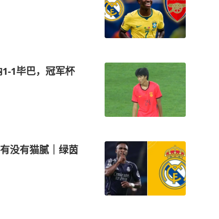
纳1-1毕巴，冠军杯
有没有猫腻｜绿茵