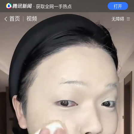
· 获取全网一手热点
打开
首页
视频
无障碍