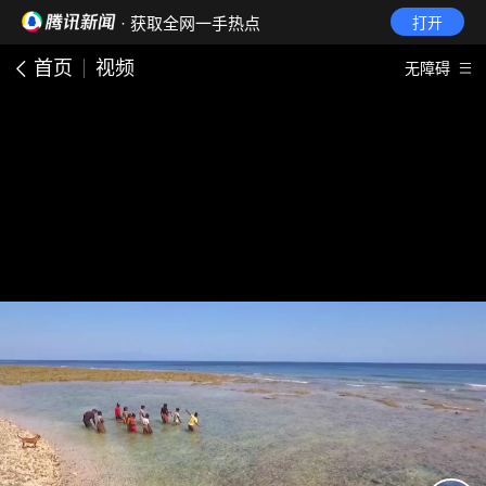
· 获取全网一手热点
打开
首页
视频
无障碍