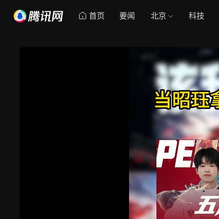
首页
要闻
北京
科技