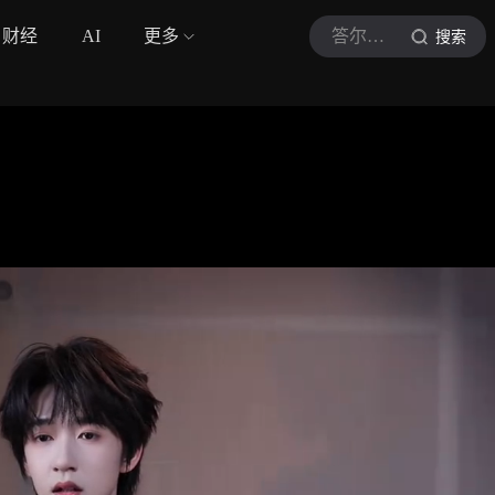
财经
AI
更多
答尔问研究院
搜索