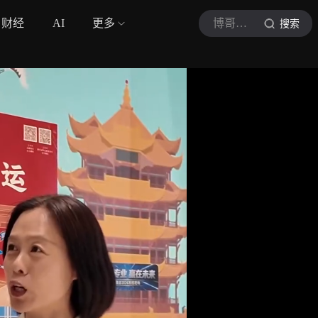
财经
AI
更多
博哥庆姐探专业
搜索