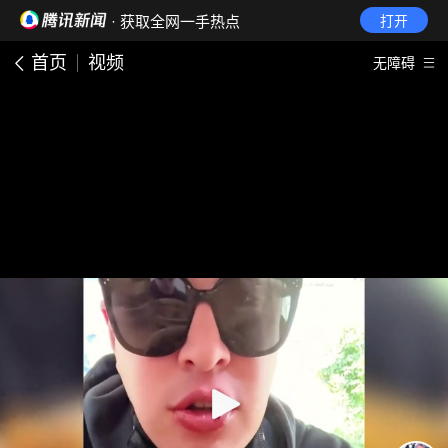
· 获取全网一手热点
打开
首页
视频
无障碍