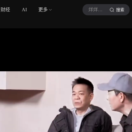
财经
AI
更多
烊烊影视综
搜索