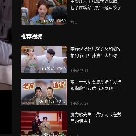
中餐厅为了张雅琪这碟醋，
包了顾客给写好评这盘饺子
663
|
00:59
前天
推荐视频
李静现场还原50岁想和戴军
拍的节目！孙浩：大姐你许
愿呢？丨快乐老家
2249
|
03:10
1评论
07-15
戴军一句话惹怒孙浩？孙浩
被指收红包后当场急眼：胡
说八道丨贵圈名场面
11.1万
|
02:37
1评论
06-26
魔力歌先生丨费宇涛长在戴
军的泪点上
241
|
01:44