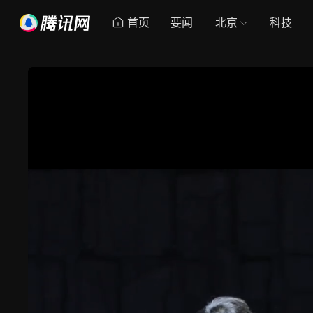
首页
要闻
北京
科技