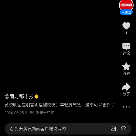
关注
1
评论
收藏
分享
@
南方都市报
黄晓明回应明言明语被模仿：年轻脾气急，这季可以更新了
2026-06-25 21:59
发布于
广东
打开
腾讯新闻客户端说两句