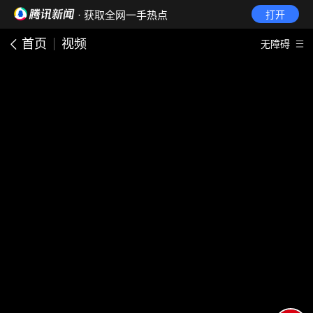
· 获取全网一手热点
打开
首页
视频
无障碍