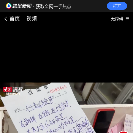
· 获取全网一手热点
打开
首页
视频
无障碍