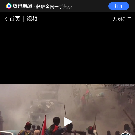
· 获取全网一手热点
打开
首页
视频
无障碍