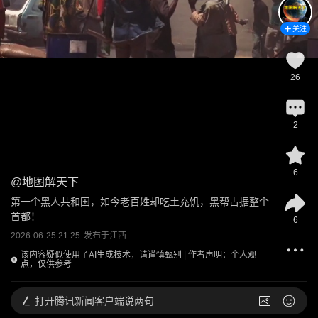
关注
26
2
6
@
地图解天下
第一个黑人共和国，如今老百姓却吃土充饥，黑帮占据整个
首都！
6
2026-06-25 21:25
发布于
江西
该内容疑似使用了AI生成技术，请谨慎甄别 | 作者声明：个人观
点，仅供参考
打开
腾讯新闻客户端说两句