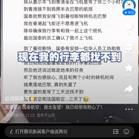
关注
4
评论
收藏
分享
@
海报新闻
吴尊怒斥国泰航空：我太失望！我已经很有耐心了！
2026-06-25 21:21
发布于
山东
打开
腾讯新闻客户端说两句