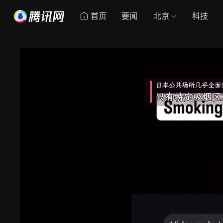
首页
要闻
北京
科技