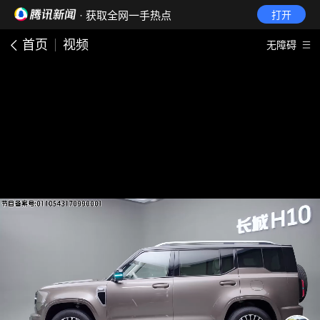
· 获取全网一手热点
打开
首页
视频
无障碍