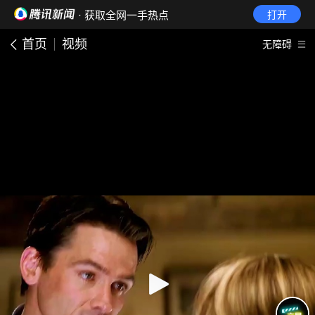
· 获取全网一手热点
打开
首页
视频
无障碍