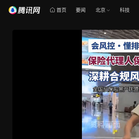
首页
要闻
北京
科技