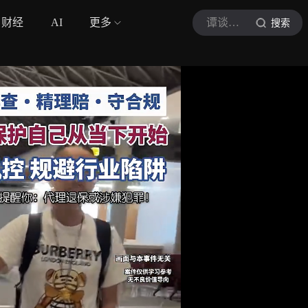
财经
AI
更多
谭谈保险
搜索