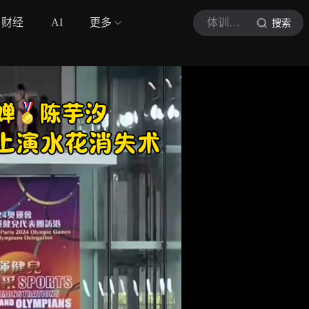
财经
AI
更多
体训竟选
搜索