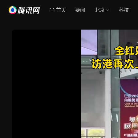
首页
要闻
北京
科技