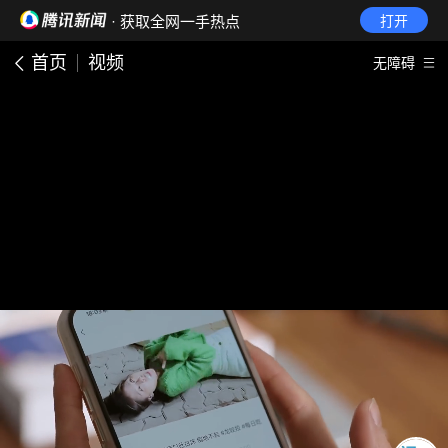
· 获取全网一手热点
打开
首页
视频
无障碍