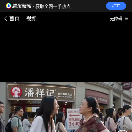
· 获取全网一手热点
打开
首页
视频
无障碍