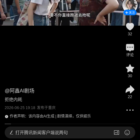
关注
32
评论
30
@
阿鑫AI剧场
22
拒绝内耗
2026-06-25 19:18
发布于
重庆
作者声明：该内容由AI生成 | 剧情演绎，仅供娱乐
打开
腾讯新闻客户端说两句