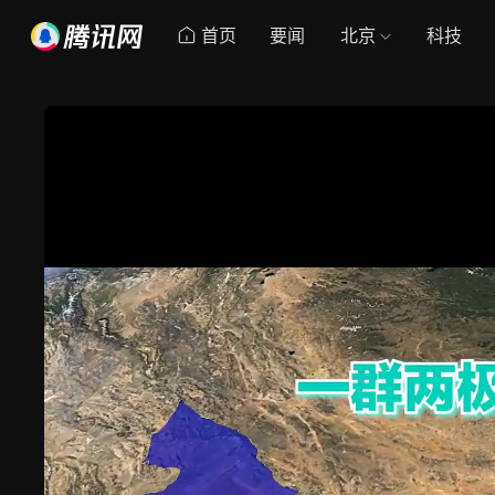
首页
要闻
北京
科技