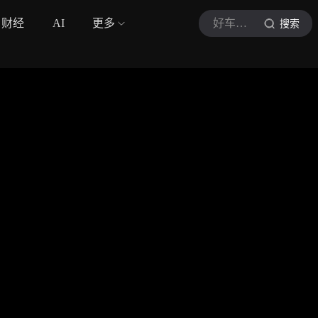
财经
AI
更多
好车推荐官Beta
搜索