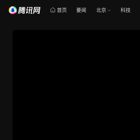
首页
要闻
北京
科技