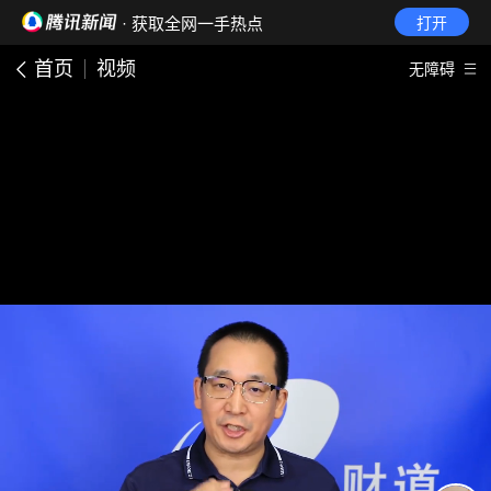
· 获取全网一手热点
打开
首页
视频
无障碍