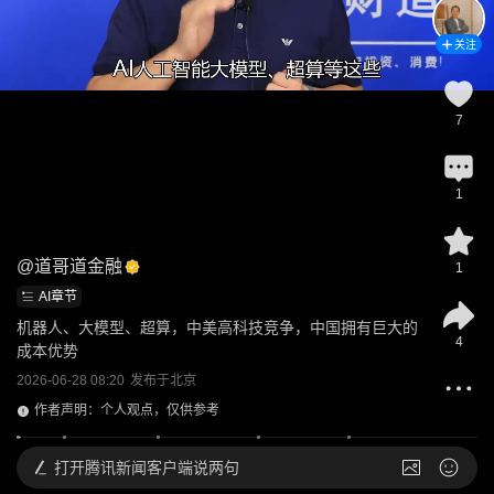
关注
7
1
@
道哥道金融
1
AI章节
机器人、大模型、超算，中美高科技竞争，中国拥有巨大的
4
成本优势
2026-06-28 08:20
发布于
北京
作者声明：个人观点，仅供参考
打开
腾讯新闻客户端说两句