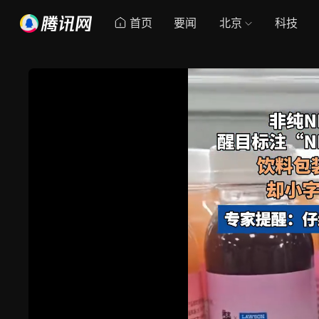
首页
要闻
北京
科技