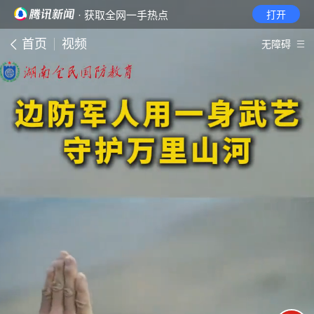
· 获取全网一手热点
打开
首页
视频
无障碍