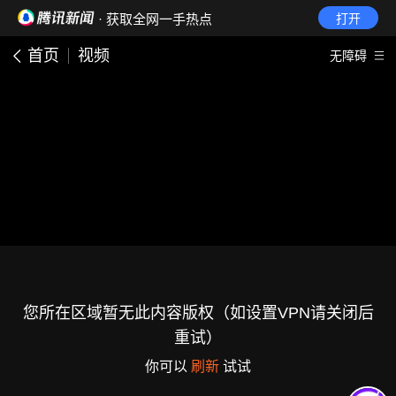
· 获取全网一手热点
打开
首页
视频
无障碍
您所在区域暂无此内容版权（如设置VPN请关闭后
重试）
你可以
刷新
试试