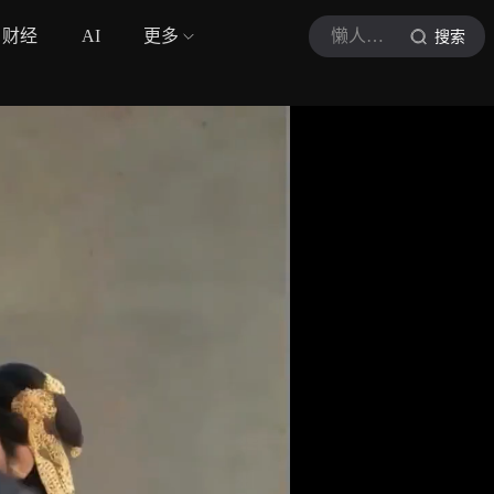
财经
AI
更多
懒人养身
搜索