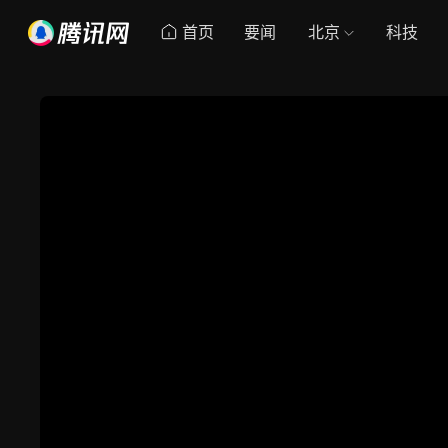
首页
要闻
北京
科技