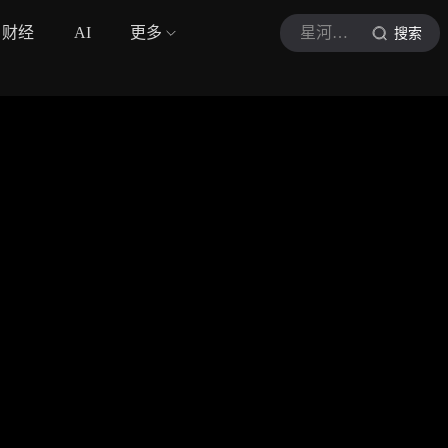
财经
AI
更多
星河影视世界
搜索