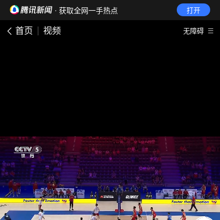
· 获取全网一手热点
打开
首页
视频
无障碍