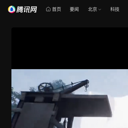
首页
要闻
北京
科技