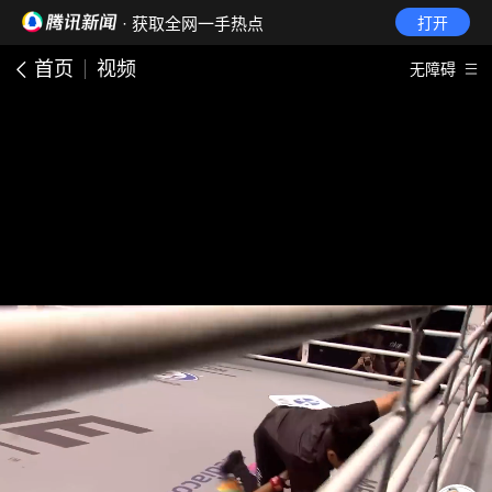
· 获取全网一手热点
打开
首页
视频
无障碍