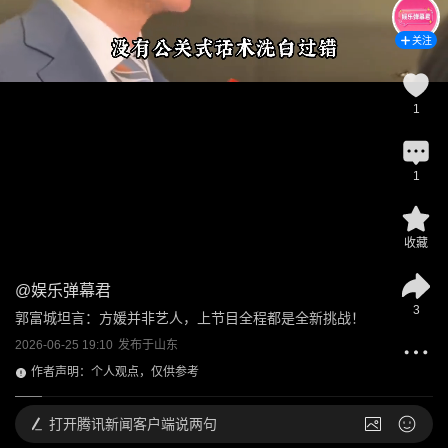
关注
1
1
收藏
@
娱乐弹幕君
3
郭富城坦言：方媛并非艺人，上节目全程都是全新挑战！
2026-06-25 19:10
发布于
山东
作者声明：个人观点，仅供参考
打开
腾讯新闻客户端说两句