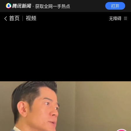
· 获取全网一手热点
打开
首页
视频
无障碍