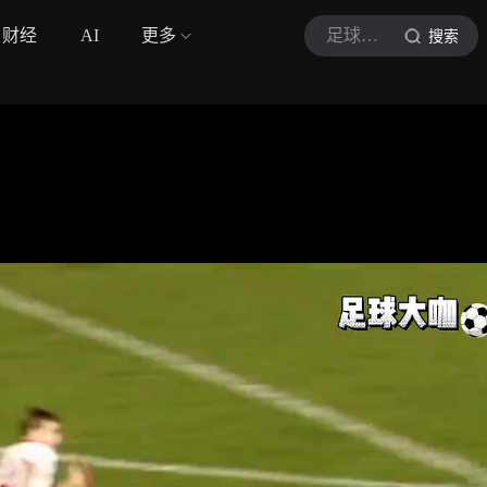
财经
AI
更多
足球大咖
搜索