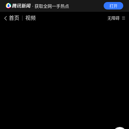
· 获取全网一手热点
打开
首页
视频
无障碍