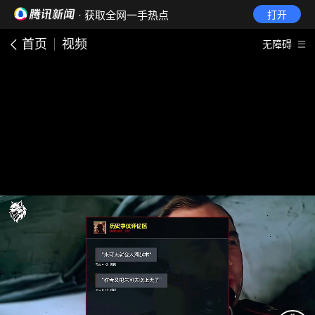
· 获取全网一手热点
打开
首页
视频
无障碍