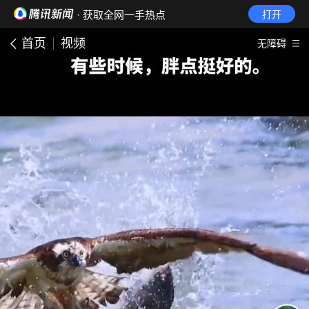
· 获取全网一手热点
打开
首页
视频
无障碍