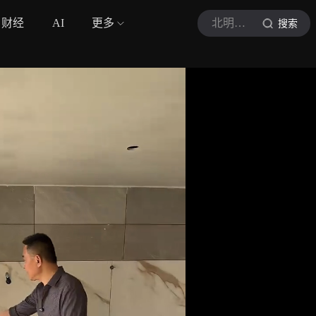
财经
AI
更多
北明装修日记
搜索